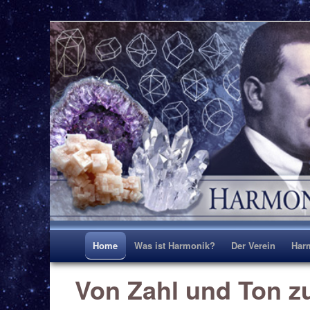
Harmonik erleben und gestalten TEST
Harmonik Zentrum D
Hauptmenü
Home
Was ist Harmonik?
Der Verein
Har
Von Zahl und Ton zu