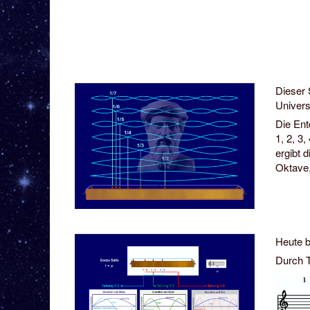
Dieser 
Univers
Die Ent
1, 2, 3,
ergibt 
Oktave,
Heute b
Durch T