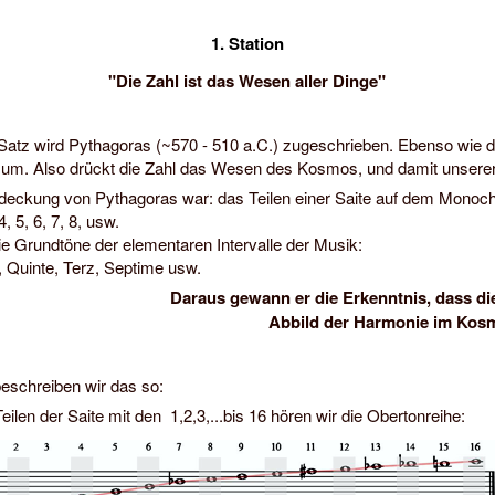
wechseln
1. Station
"Die Zahl ist das Wesen aller Dinge"
Satz wird Pythagoras (~570 - 510 a.C.) zugeschrieben. Ebenso wie 
um. Also drückt die Zahl das Wesen des Kosmos, und damit unserer
deckung von Pythagoras war: das Teilen einer Saite auf dem Monoch
 4, 5, 6, 7, 8, usw.
die Grundtöne der elementaren Intervalle der Musik:
 Quinte, Terz, Septime usw.
Daraus gewann er die Erkenntnis, dass die
Abbild der Harmonie im Kosm
eschreiben wir das so:
eilen der Saite mit den 1,2,3,...bis 16 hören wir die Obertonreihe: