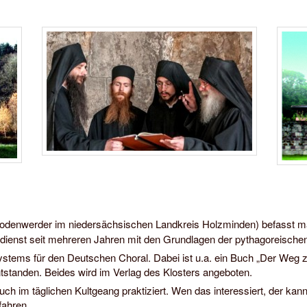
wechseln
Bodenwerder im niedersächsischen Landkreis Holzminden) befasst m
sdienst seit mehreren Jahren mit den Grundlagen der pythagoreisch
nsystems für den Deutschen Choral. Dabei ist u.a. ein Buch „Der Weg
ntstanden. Beides wird im Verlag des Klosters angeboten.
auch im täglichen Kultgeang praktiziert. Wen das interessiert, der 
fahren