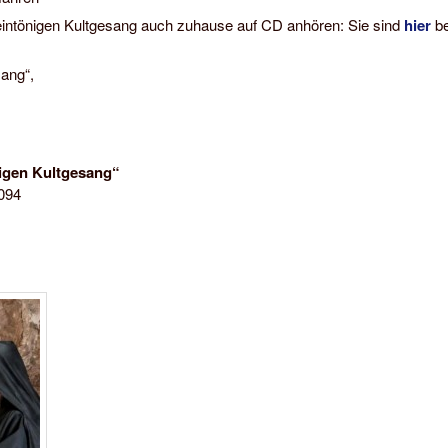
eintönigen Kultgesang auch zuhause auf CD anhören: Sie sind
hier
be
ang“,
igen Kultgesang“
094