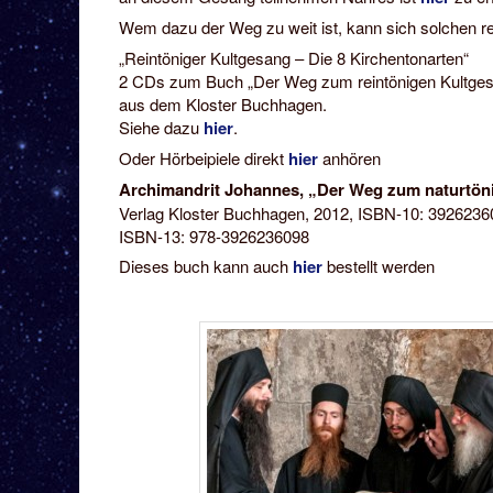
Wem dazu der Weg zu weit ist, kann sich solchen r
„Reintöniger Kultgesang – Die 8 Kirchentonarten“
2 CDs zum Buch „Der Weg zum reintönigen Kultges
aus dem Kloster Buchhagen.
Siehe dazu
hier
.
Oder Hörbeipiele direkt
hier
anhören
Archimandrit Johannes, „Der Weg zum naturtön
Verlag Kloster Buchhagen, 2012, ISBN-10: 3926236
ISBN-13: 978-3926236098
Dieses buch kann auch
hier
bestellt werden