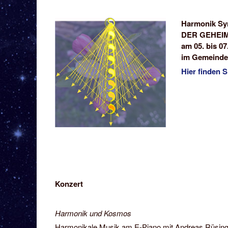
Harmonik Sy
DER GEHEI
am 05. bis 07
im Gemeindeh
Hier finden 
Konzert
Harmonik und Kosmos
Harmonikale Musik am E-Piano mit Andreas Rüsin