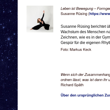
Leben ist Bewegung – Formgeb
Susanne Rüsing (
https://www
Susanne Rüsing berichtet 
Wachstum des Menschen nac
Zeichnen, wie es in der Gym
Gespür für die eigenen Rhy
Foto: Markus Keck
Wenn sich der Zusammenhang 
ordnen lässt, was ist dann ih
Richard Späth
Über den ursprünglichen Z