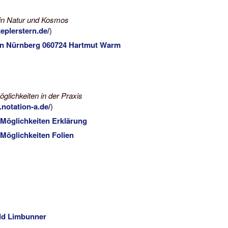
in Natur und Kosmos
eplerstern.de/
)
en Nürnberg 060724 Hartmut Warm
glichkeiten in der Praxis
notation-a.de/
)
 Möglichkeiten Erklärung
Möglichkeiten Folien
ald Limbunner