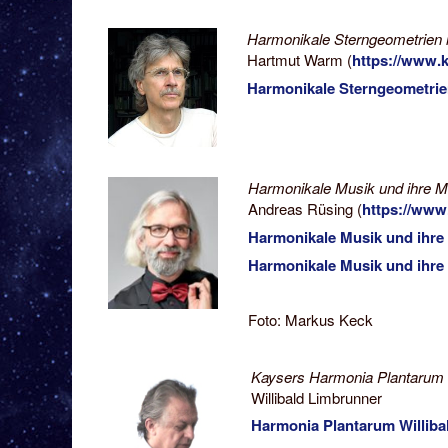
Harmonikale Sterngeometrien 
Hartmut Warm (
https://www.k
Harmonikale Sterngeometri
Harmonikale Musik und ihre Mö
Andreas Rüsing (
https://www.
Harmonikale Musik und ihre
Harmonikale Musik und ihre 
Foto: Markus Keck
Kaysers Harmonia Plantarum
Willibald Limbrunner
Harmonia Plantarum Willib