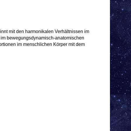
nt mit den harmonikalen Verhältnissen im
n im bewegungsdynamisch-anatomischen
portionen im menschlichen Körper mit dem