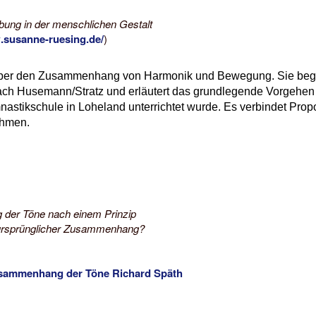
ung in der menschlichen Gestalt
.susanne-ruesing.de/
)
über den Zusammenhang von Harmonik und Bewegung. Sie begin
h Husemann/Stratz und erläutert das grundlegende Vorgehe
nastikschule in Loheland unterrichtet wurde. Es verbindet Pro
thmen.
der Töne nach einem Prinzip
r ursprünglicher Zusammenhang?
usammenhang der Töne Richard Späth